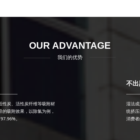
OUR ADVANTAGE
我们的优势
不出
ꄂ
活性炭、活性炭纤维等吸附材
湿法成
异的吸附效果，以除氯为例，
统挤压
7.96%。
消费者