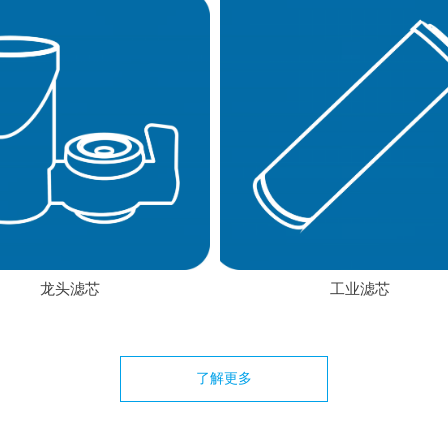
龙头滤芯
工业滤芯
了解更多