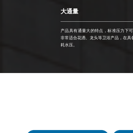
大通量
ꀹ
产品具有通量大的特点，
标准压力下可
非常适合花洒、龙头等卫浴产品，在具
耗水压。