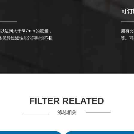
可订
ꁘ
以达到大于6L/min的流量，
拥有比
备优异过滤性能的同时也不损
等。
可
FILTER RELATED
滤芯相关